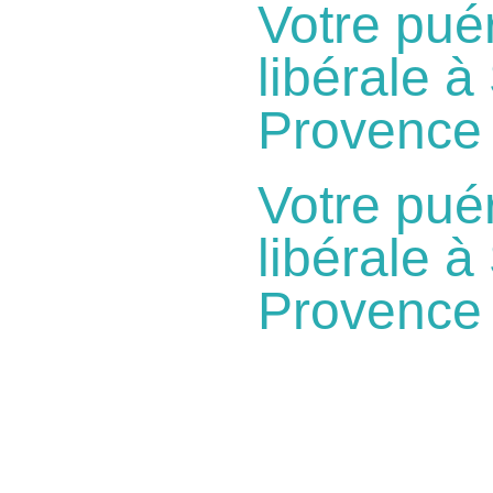
Votre puér
libérale à
Provence
Votre puér
libérale à
Provence