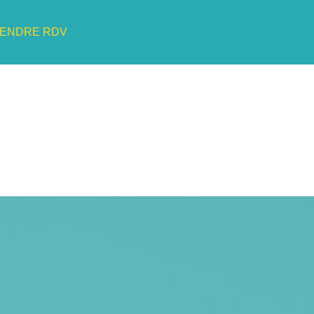
ENDRE RDV